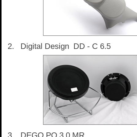
2. Digital Design DD - C 6.5
3. DEGO PO 3.0 MR