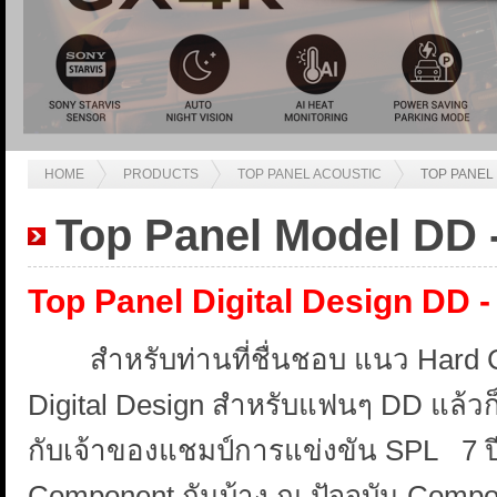
HOME
PRODUCTS
TOP PANEL ACOUSTIC
TOP PANEL 
Top Panel Model DD 
Top Panel Digital Design DD -
สำหรับท่านที่ชื่นชอบ แนว Hard Co
Digital Design สำหรับแฟนๆ DD แล้วก็เป
กับเจ้าของแชมป์การแข่งขัน SPL 7 ปี
Component กันบ้าง ณ ปัจจุบัน Compo