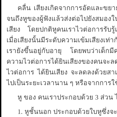
คลื่น เสียงเกิดจากการอัดและขยายข
จนถึงหูของผู้ฟังแล้วส่งต่อไปยังสม
เสียง โดยปกติหูคนเราไวต่อการรับรู้เสี
เมื่อเสียงนั้นมีระดับความเข้มเสียงเ
เรายังขึ้นอยู่กับอายุ โดยพบว่าเด็กมี
ความไวต่อการได้ยินเสียงของคนจะลดล
ไวต่อการ ได้ยินเสียง จะลดลงด้วยสาเห
ไปเป็นระยะเวลานาน ๆ หรือจากการใ
หู ของ คนเราประกอบด้วย 3 ส่วน ไ
1. หูชั้นนอก ประกอบด้วยใบหูซึ่งจะทำ