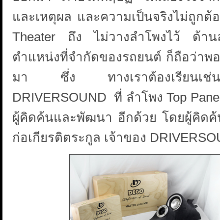
และเหตุผล และความเป็นจริงไม่ถูกต้อ
Theater ถึง ไม่วางลำโพงไว้ ด้านล
ตำแหน่งที่จำกัดของรถยนต์ ก็ถือว่าพอ
มา ซึ่ง ทางเราต้องเรียนเช่นน
DRIVERSOUND ที่ ลำโพง Top Panel เ
ผู้คิดค้นและพัฒนา อีกด้วย โดยผู้คิ
ก่อเกียรติตระกูล เจ้าของ DRIVERSO