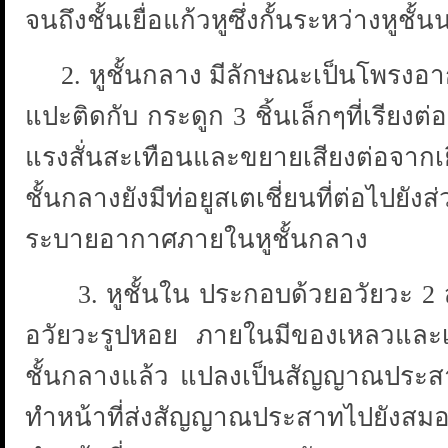
จนถึงชั้นเยื่อแก้วหูซึ่งกั้นระหว่างหูชั
2. หูชั้นกลาง มีลักษณะเป็นโพรงอากาศ
แปะติดกับ กระดูก 3 ชิ้นเล็กๆที่เรียงต่
แรงสั่นสะเทือนและขยายเสียงต่อจากเยื่อ
ชั้นกลางยังมีท่อยูสเตเชี่ยนที่ต่อไป
ระบายอากาศภายในหูชั้นกลาง
3. หูชั้นใน ประกอบด้วยอวัยวะ 2 ส่วน
อวัยวะรูปหอย ภายในมีของเหลวและเซ
ชั้นกลางแล้ว แปลงเป็นสัญญาณประสาทส
ทำหน้าที่ส่งสัญญาณประสาทไปยังสมอง