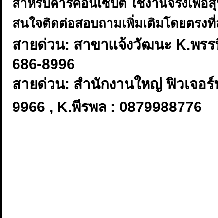
สำหรับคาร์คอนเซ็ปต์ ใช้งานจริงเพื่อ
สนใจติดต่อสอบถามเพิ่มเติมโดยตรงที
สายด่วน: สาขาแจ้งวัฒนะ K.พรรษิ
686-8996
สายด่วน: สำนักงานใหญ่ ฟิวเจอร์พ
9966 , K.พีรพล : 0879988776