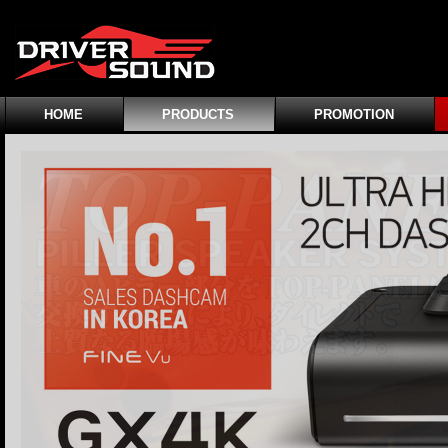
HOME
PRODUCTS
PROMOTION