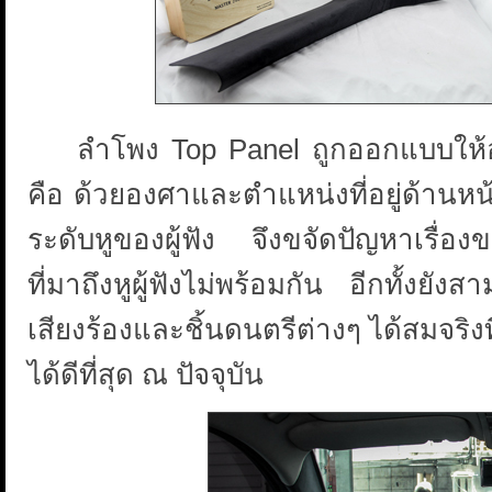
ลำโพง Top Panel ถูกออกแบบให้อยู่
คือ ด้วยองศาและตำแหน่งที่อยู่ด้าน
ระดับหูของผู้ฟัง จึงขจัดปัญหาเร
ที่มาถึงหูผู้ฟังไม่พร้อมกัน อีกทั้งย
เสียงร้องและชิ้นดนตรีต่างๆ ได้สมจริงท
ได้ดีที่สุด ณ ปัจจุบัน