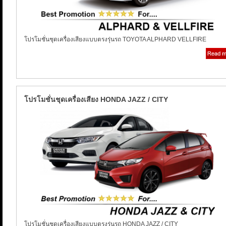
โปรโมชั่นชุดเครื่องเสียงแบบตรงรุ่นรถ TOYOTA ALPHARD VELLFIRE
โปรโมชั่นชุดเครื่องเสียง HONDA JAZZ / CITY
โปรโมชั่นชุดเครื่องเสียงแบบตรงรุ่นรถ HONDA JAZZ / CITY