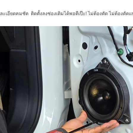
ละเอียดคมชัด ติดตั้งลงช่องเดิมได้พอดีเป๊ะ! ไม่ต้องตัด ไม่ต้องดัด