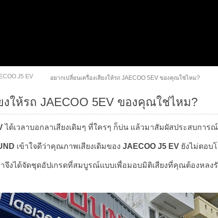
ECOO J5 EV
อยากเปลี่ยนเครื่องเสียงให้รถ JAECOO 5EV ของคุณใช่ไหม?
เสียงให้รถ JAECOO 5EV ของคุณใช่ไหม?
V
ได้เวลาบอกลาเสียงเดิมๆ ที่ใครๆ ก็บ่น แล้วมาสัมผัสประสบการณ์ใ
UND
เข้าใจดีว่าคุณภาพเสียงเดิมของ
JAECOO J5 EV
ยังไม่ตอบโจ
ราจึงได้จัดชุดอัปเกรดที่สมบูรณ์แบบเพื่อมอบมิติเสียงที่คุณต้องหลงรั