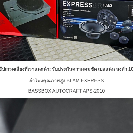
อัปเกรดเสียงที่เราแนะนำ: รับประกันความคมชัด เบสแน่น ลงตัว 
ลำโพงคุณภาพสูง BLAM EXPRESS
BASSBOX AUTOCRAFT APS-2010