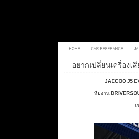
HOME
CAR REFERANCE
JA
อยากเปลี่ยนเครื่อง
JAECOO J5 E
ทีมงาน
DRIVERSO
เ