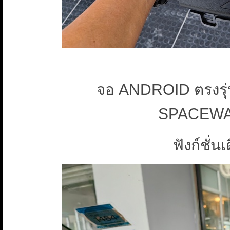
จอ ANDROID ตรงรุ่
SPACEWA
ฟังก์ชั่น