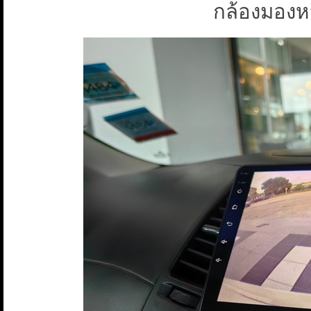
กล้องมองหลั