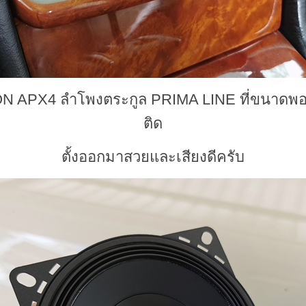
ON APX4 ลำโพงตระกูล PRIMA LINE ที่ขนาดพอด
ติด
ตั้ง
ออกมาสวยและเสียงดีครับ