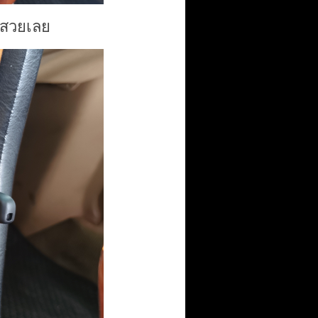
 สวยเลย