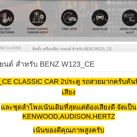
NZ CLASSIC
ติดตั้ง เครื่องเสียง รถยนต์ สำหรับ BENZ W123_CE
ง รถยนต์ สำหรับ BENZ W123_CE
E CLASSIC CAR 2ประตู รถสวยมากครับคันนี้ ติ
เสียง
และชุดลำโพงเน้นเดิมที่สุดแต่ต้องเสียงดี จัดเป็น
KENWOOD,AUDISON,HERTZ
เน้นของดีคุณภาพสูงครับ