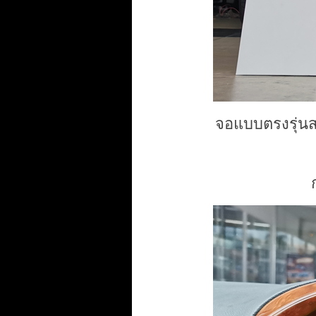
จอแบบตรงรุ่นส