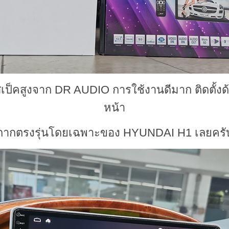
เป็คสูงจาก DR AUDIO การใช้งานดีมาก ติดตั้งด
หน้า
กากตรงรุ่นโดยเฉพาะของ HYUNDAI H1 เลยครั