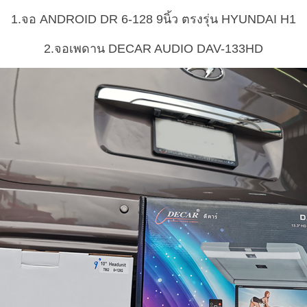
1.จอ ANDROID DR 6-128 9นิ้ว ตรงรุ่น HYUNDAI H1
2.จอเพดาน DECAR AUDIO DAV-133HD