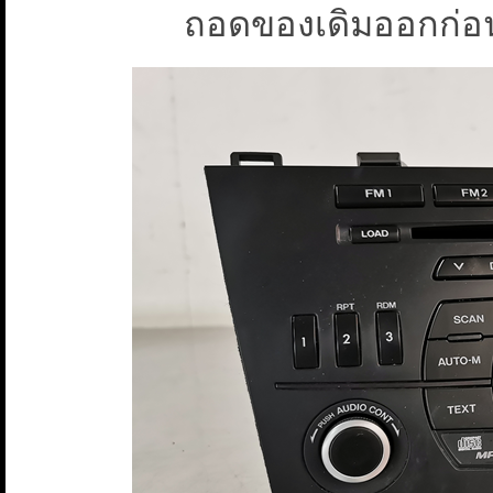
ถอดของเดิมออกก่อนค