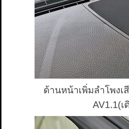
ด้านหน้าเพิ่มลำโพ
AV1.1(เด