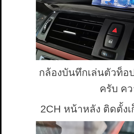
กล้องบันทึกเล่นตัว
ครับ ค
2CH หน้าหลัง ติดตั้ง