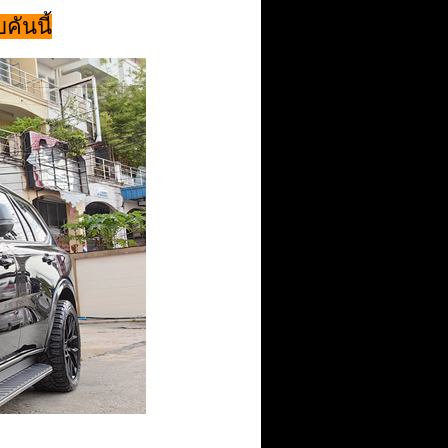
ันนี้