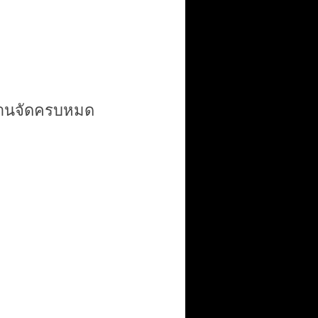
ี่บานจัดครบหมด