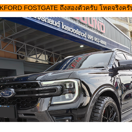
FORD FOSTGATE ถึงสองตัวครับ โหดจริงครับค