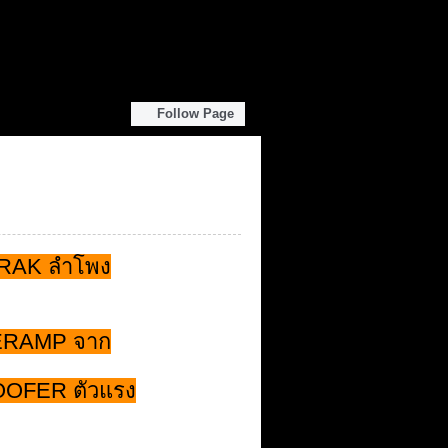
Follow Page
TRAK ลำโพง
WERAMP จาก
OOFER ตัวแรง