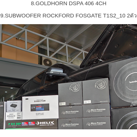
8.GOLDHORN DSPA 406 4CH
9.SUBWOOFER ROCKFORD FOSGATE T1S2_10 2ตัว