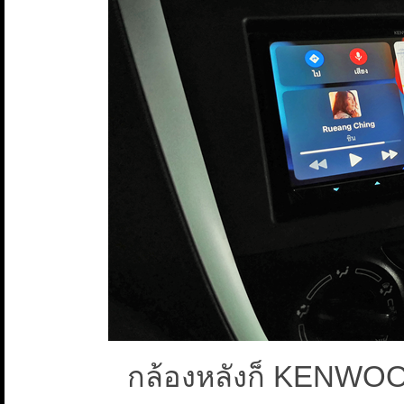
กล้องหลังก็ KENWOOD