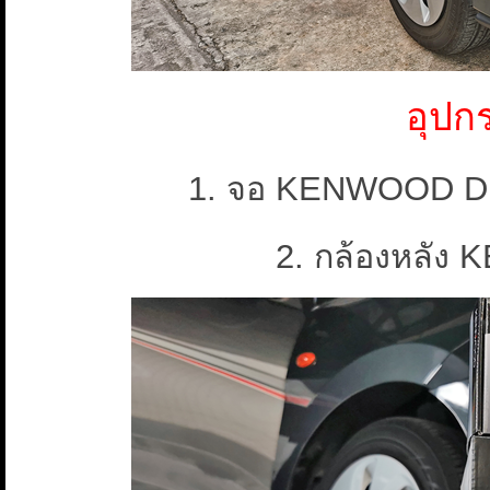
อุปก
1. จอ KENWOOD D
2. กล้องหลั