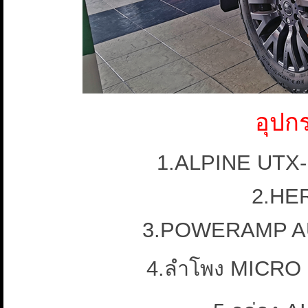
อุปก
1.ALPINE UTX
2.HE
3.POWERAMP AU
4.ลำโพง MICRO