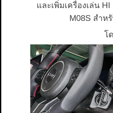
และเพิ่มเครื่องเล่น
M08S สำหรั
โ