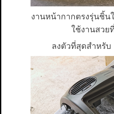
งานหน้ากากตรงรุ่นชิ
ใช้งานสวยที่ส
ลงตัวที่สุดสำหร