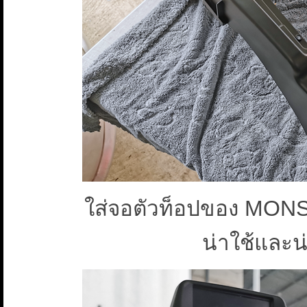
ใส่จอตัวท็อปของ MO
น่าใช้และน่