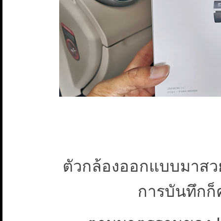
ตัวกล้องออกแบบมาสวย
การบันทึกก็ค