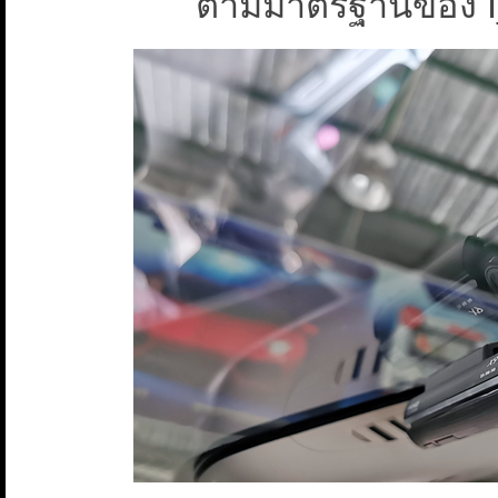
ตามมาตรฐานของ 