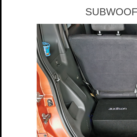
SUBWOOFER