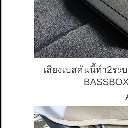
เสียงเบสคันนี้ทำ2ระบ
BASSBOX