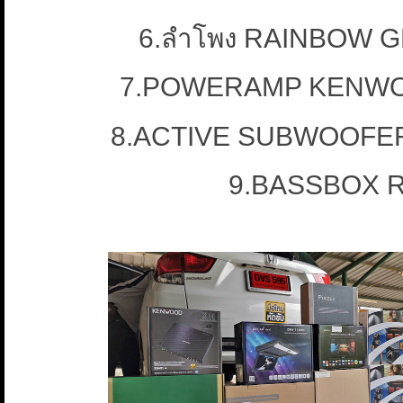
6.ลำโพง RAINBOW GE
7.POWERAMP KENWOO
8.ACTIVE SUBWOOFER 
9.BASSBOX R