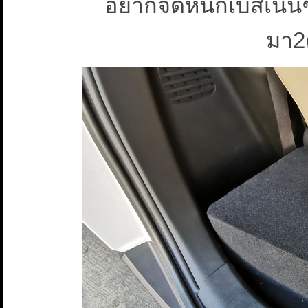
อยากจัดหนักเบสเน้
มา2