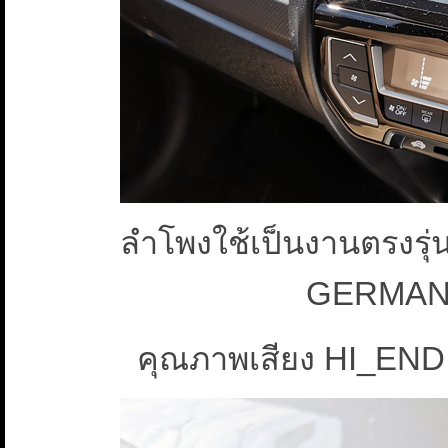
ลำโพงใช้เป็นงานตรงรุ่
GERMANY
คุณภาพเสียง HI_END