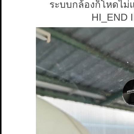
ระบบกล้องก็โหดไม่แ
HI_END 