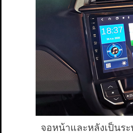
จอหน้าและหลังเป็นร