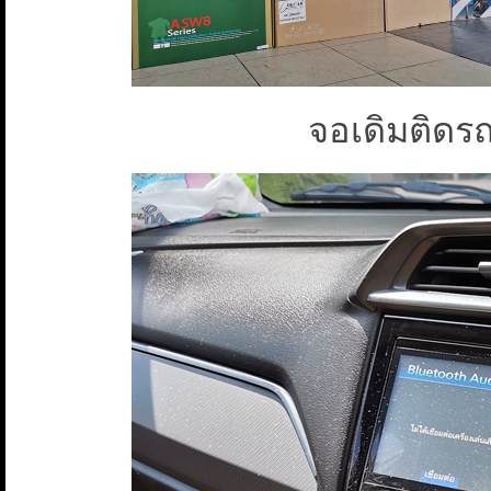
จอเดิมติดร