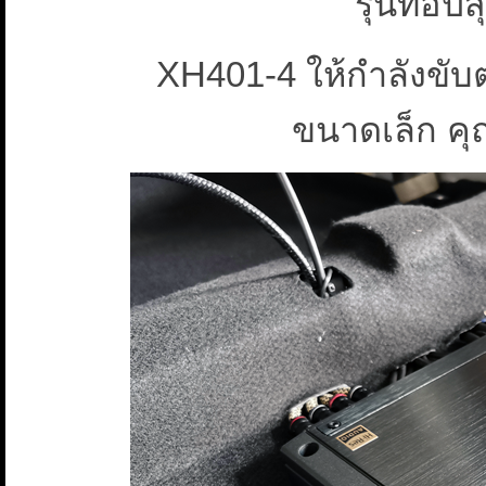
รุ่นท็อ
XH401-4 ให้กำลังขับ
ขนาดเล็ก ค