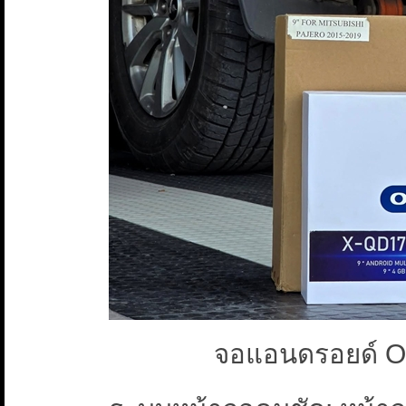
จอแอนดรอยด์ 