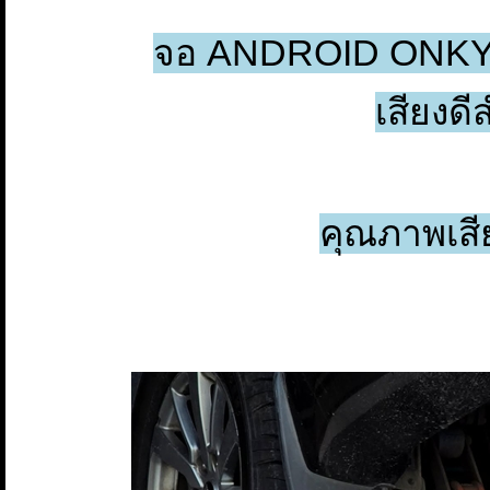
จอ ANDROID ONKYO 
เสียงดี
คุณภาพเสี