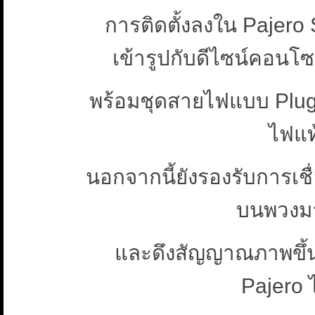
การติดตั้งลงใน Pajero S
เข้ารูปกับดีไซน์คอนโ
พร้อมชุดสายไฟแบบ Plug
ไฟแท
นอกจากนี้ยังรองรับการเชื
บนพวงมาล
และดึงสัญญาณภาพขึ้
Pajero 