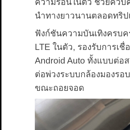
ความร้อนในตัว ช่วยควบคุม
นำทางยาวนานตลอดทริปเ
ฟังก์ชันความบันเทิงครบค
LTE ในตัว, รองรับการเชื
Android Auto ทั้งแบบต่อ
ต่อพ่วงระบบกล้องมองรอบ
ขณะถอยจอด