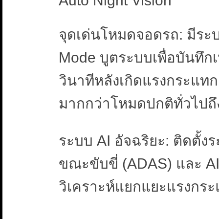
Auto Night Vision
จุดเด่นโหมดจอดรถ: มีระ
Mode บูตระบบเพื่อบันทึก
วินาทีหลังเกิดแรงกระแทก
มากกว่าโหมดปกติทั่วไปถ
ระบบ AI อัจฉริยะ: ติดตั้
ขณะขับขี่ (ADAS) และ A
วิเคราะห์แยกแยะแรงกระแทก