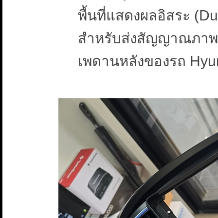
พื้นที่แสดงผลอิสระ (
สำหรับส่งสัญญาณภาพค
เพดานหลังของรถ Hyun