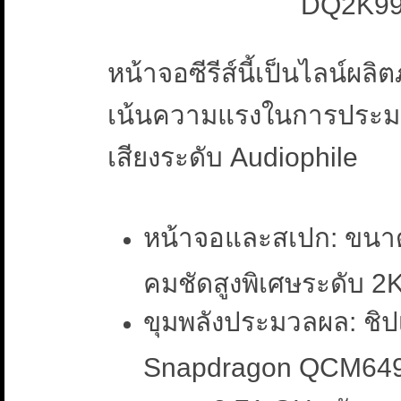
DQ2K990 
หน้าจอซีรีส์นี้เป็นไลน์ผลิ
เน้นความแรงในการประ
เสียงระดับ Audiophile
หน้าจอและสเปก: ขนาด
คมชัดสูงพิเศษระดับ 2
ขุมพลังประมวลผล: ชิ
Snapdragon QCM6490