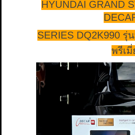
HYUNDAI GRAND ST
DECA
SERIES DQ2K990 รุ่นท็
พรีเม