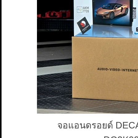
จอแอนดรอยด์ DECA