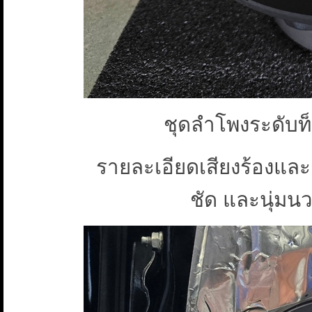
ชุดลำโพงระดับ
รายละเอียดเสียงร้องและ
ชัด และนุ่มน