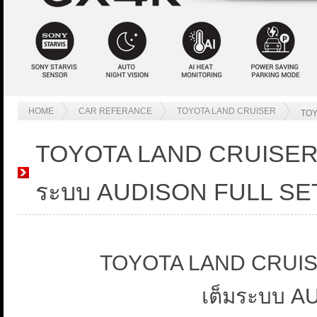
HOME
CAR REFERANCE
TOYOTA LAND CRUISER
TOY
TOYOTA LAND CRUISER P
ระบบ AUDISON FULL SE
TOYOTA LAND CRUISE
เต็มระบบ 