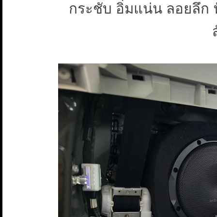
กระชับ อิ่มแน่น ลอยลึก 