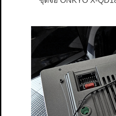
ชุดจอ ONKYO X-QD18