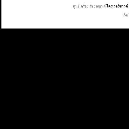
ศูนย์เครื่องเสียงรถยนต์
ไดรเวอร์ซาวด์
เว็บ