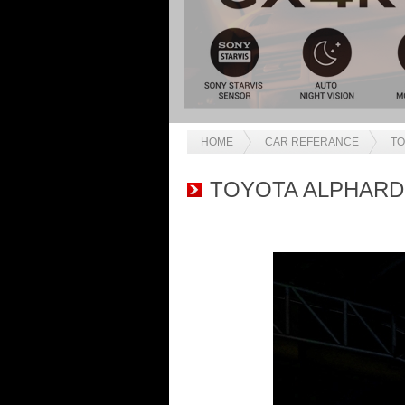
HOME
CAR REFERANCE
TO
TOYOTA ALPHARD 30