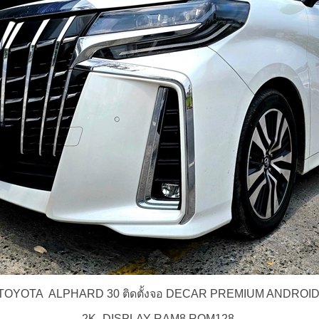
TOYOTA ALPHARD 30 ติดตั้งจอ DECAR PREMIUM ANDROI
2K_DISPLAY RAM8 ROM128