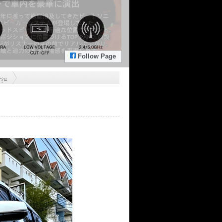
Follow Page
ุ่น