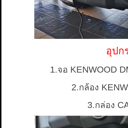
อุปก
1.จอ KENWOOD D
2.กล้อง KEN
3.กล่อง 