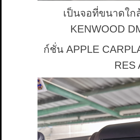
เป็นจอที่ขนาดใกล้
KENWOOD DMX
ก์ชั่น APPLE CARPL
RES 