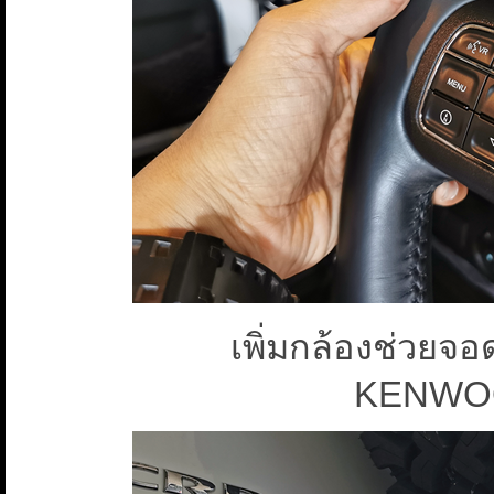
เพิ่มกล้องช่วยจอด
KENWO