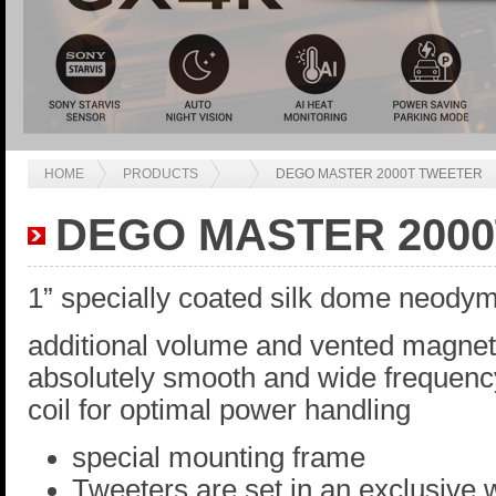
HOME
PRODUCTS
DEGO MASTER 2000T TWEETER
DEGO MASTER 200
1” specially coated silk dome neodym
additional volume and vented magnet
absolutely smooth and wide frequenc
coil for optimal power handling
special mounting frame
Tweeters are set in an exclusive 