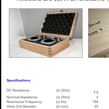
Specifications
DC Resistance
(in Ohm)
3.4
Nominal Impedance
(in Ohm)
4
Resonance Frequency
(in Hz)
780
Voice Coil diameter
(in mm)
25