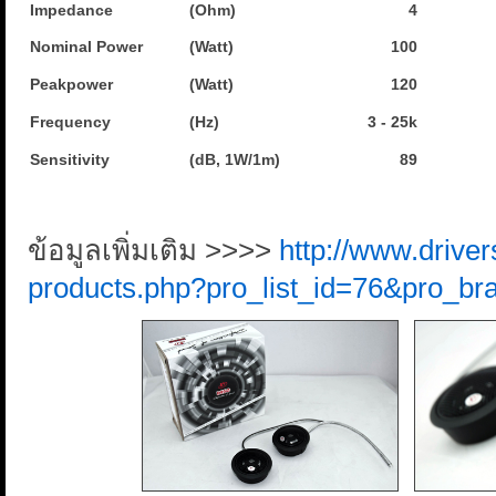
Impedance
(Ohm)
4
Nominal Power
(Watt)
100
Peakpower
(Watt)
120
Frequency
(Hz)
3 - 25k
Sensitivity
(dB, 1W/1m)
89
ข้อมูลเพิ่มเติม >>>>
http://www.driver
products.php?pro_list_id=76&pro_br