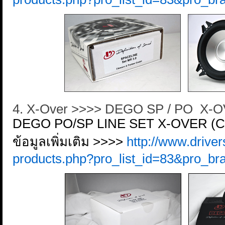
4. X-Over >>>> DEGO SP / PO X-
DEGO PO/SP LINE SET X-OVER 
ข้อมูลเพิ่มเติม >>>>
http://www.driver
products.php?pro_list_id=83&pro_br